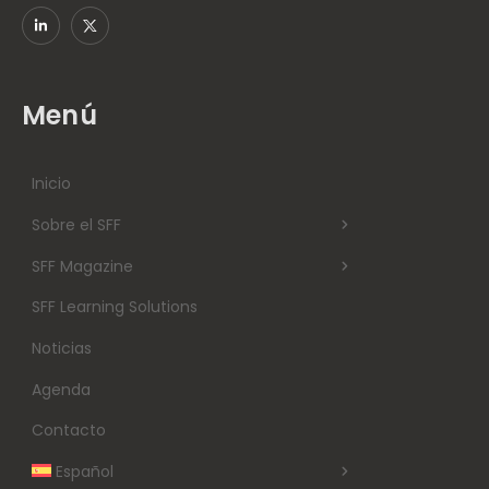
Menú
Inicio
Sobre el SFF
SFF Magazine
SFF Learning Solutions
Noticias
Agenda
Contacto
Español