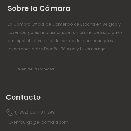
Sobre la Cámara
La Cámara Oficial de Comercio de España en Bélgica y
Luxemburgo es una asociación sin ánimo de lucro cuyo
principal objetivo es el desarrollo del comercio y las
inversiones entre España, Bélgica y Luxemburgo.
Web de la Cámara
Contacto
(+352) 661 404 399
luxemburgo@e-camara.com