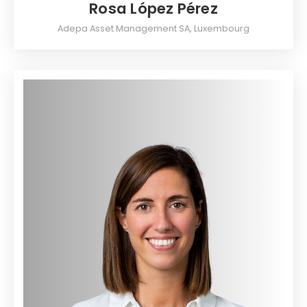
Rosa López Pérez
Adepa Asset Management SA, Luxembourg