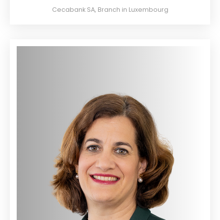
Cecabank SA, Branch in Luxembourg