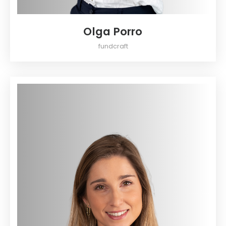
Olga Porro
fundcraft