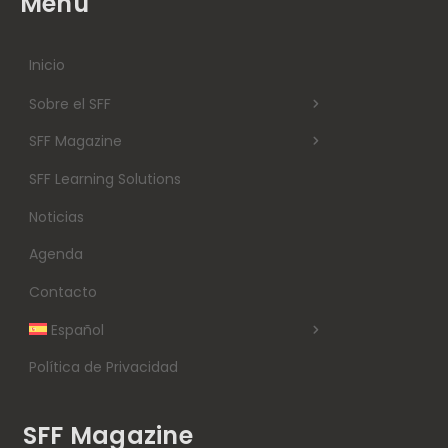
Menú
Inicio
Sobre el SFF
SFF Magazine
SFF Learning Solutions
Noticias
Agenda
Contacto
Español
Política de Privacidad
SFF Magazine