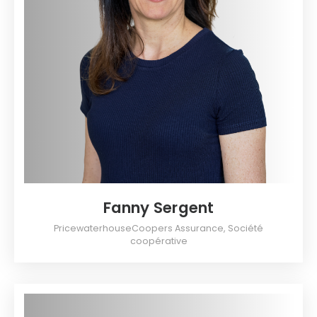
Fanny Sergent
PricewaterhouseCoopers Assurance, Société
coopérative