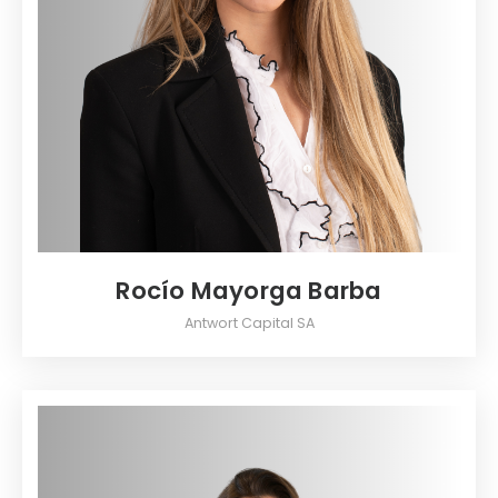
Rocío Mayorga Barba
Antwort Capital SA