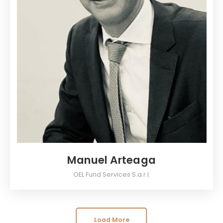
Manuel Arteaga
OEL Fund Services S.a.r.l.
Load More