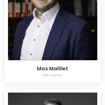
Max Mailliet
E2M | Law firm