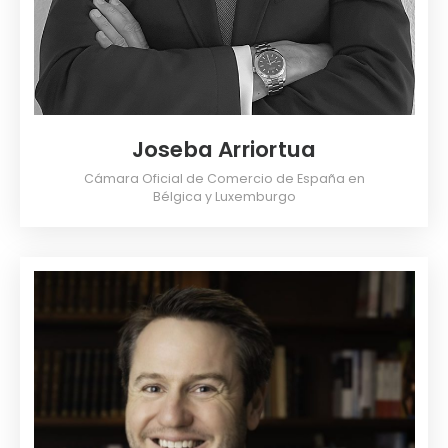
Joseba Arriortua
Cámara Oficial de Comercio de España en
Bélgica y Luxemburgo