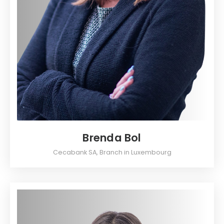
Brenda Bol
Cecabank SA, Branch in Luxembourg