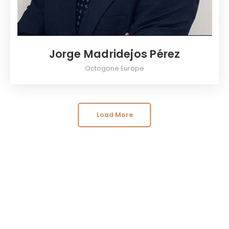
Jorge Madridejos Pérez
Octogone Europe
Load More