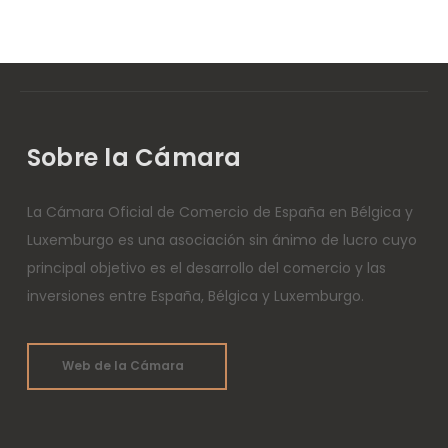
Sobre la Cámara
La Cámara Oficial de Comercio de España en Bélgica y
Luxemburgo es una asociación sin ánimo de lucro cuyo
principal objetivo es el desarrollo del comercio y las
inversiones entre España, Bélgica y Luxemburgo.
Web de la Cámara