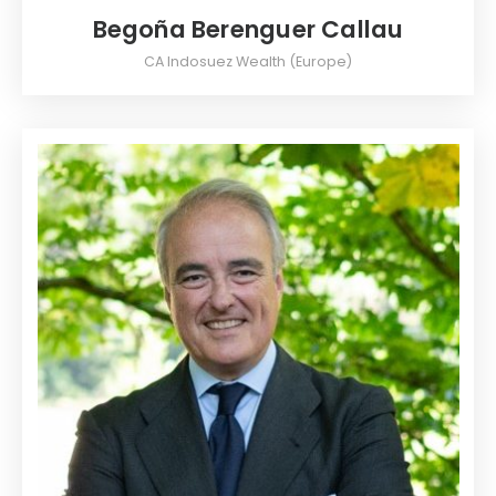
Begoña Berenguer Callau
CA Indosuez Wealth (Europe)