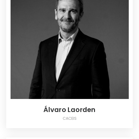
Álvaro Laorden
CACEIS