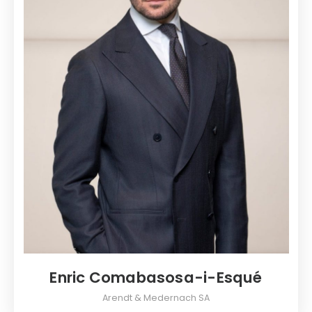
Enric Comabasosa-i-Esqué
Arendt & Medernach SA