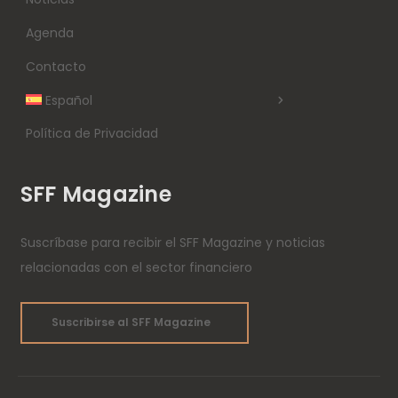
Agenda
Contacto
Español
Política de Privacidad
SFF Magazine
Suscríbase para recibir el SFF Magazine y noticias
relacionadas con el sector financiero
Suscribirse al SFF Magazine