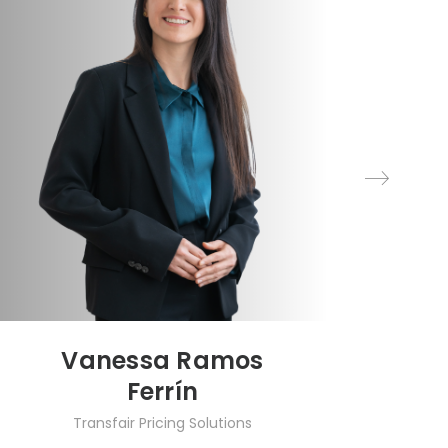
Vanessa Ramos
Ferrín
Transfair Pricing Solutions