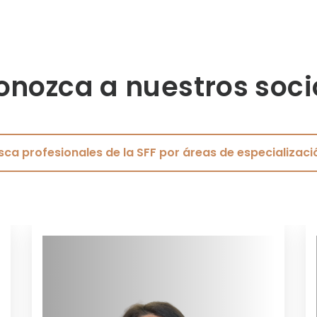
onozca a nuestros soci
sca profesionales de la SFF por áreas de especializaci