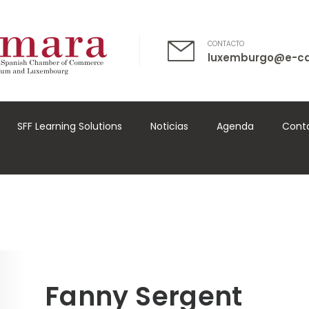
CONTACTO
luxemburgo@e-c
SFF Learning Solutions
Noticias
Agenda
Cont
Fanny Sergent