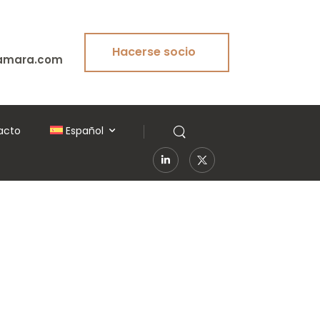
Hacerse socio
amara.com
acto
Español