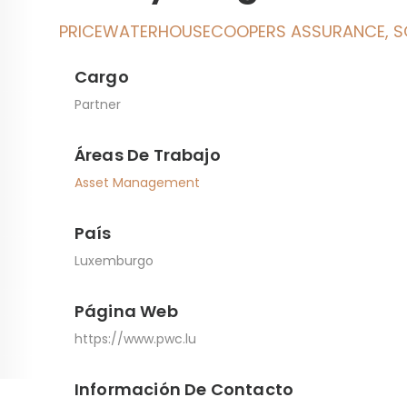
PRICEWATERHOUSECOOPERS ASSURANCE, S
Cargo
Partner
Áreas De Trabajo
Asset Management
País
Luxemburgo
Página Web
https://www.pwc.lu
Información De Contacto