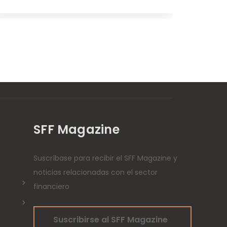
SFF Magazine
Suscríbase para recibir el SFF Magazine y
noticias relacionadas con el sector
financiero
Suscribirse al SFF Magazine