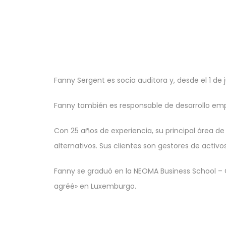
Fanny Sergent es socia auditora y, desde el 1 
Fanny también es responsable de desarrollo empr
Con 25 años de experiencia, su principal área de
alternativos. Sus clientes son gestores de activos
Fanny se graduó en la NEOMA Business School – C
agréé» en Luxemburgo.