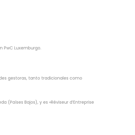
 en PwC Luxemburgo.
ades gestoras, tanto tradicionales como
 (Países Bajos), y es «Réviseur d’Entreprise