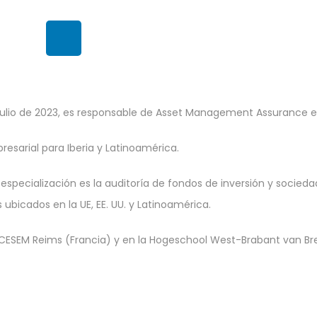
de julio de 2023, es responsable de Asset Management Assurance
esarial para Iberia y Latinoamérica.
 especialización es la auditoría de fondos de inversión y socied
 ubicados en la UE, EE. UU. y Latinoamérica.
ESEM Reims (Francia) y en la Hogeschool West-Brabant van Breda