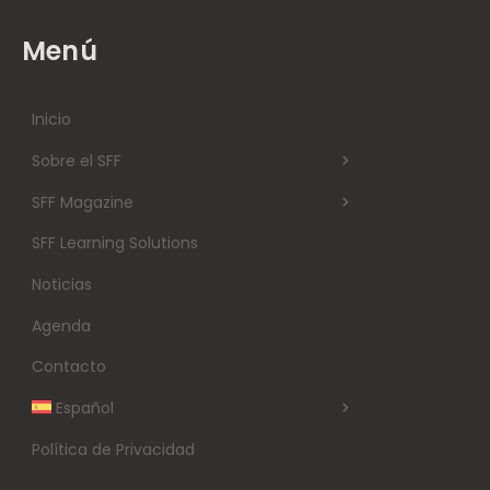
Menú
Inicio
Sobre el SFF
SFF Magazine
SFF Learning Solutions
Noticias
Agenda
Contacto
Español
Política de Privacidad