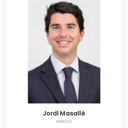
Jordi Masallé
PANDOO