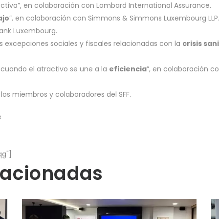
ctiva”, en colaboración con Lombard International Assurance.
ajo
”, en colaboración con Simmons & Simmons Luxembourg LLP
 Bank Luxembourg.
as excepciones sociales y fiscales relacionadas con la
crisis san
cuando el atractivo se une a la
eficiencia
”, en colaboración 
los miembros y colaboradores del SFF.
e
qg"]
lacionadas