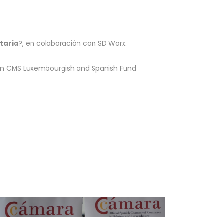
.
itaria
?, en colaboración con SD Worx.
con CMS Luxembourgish and Spanish Fund