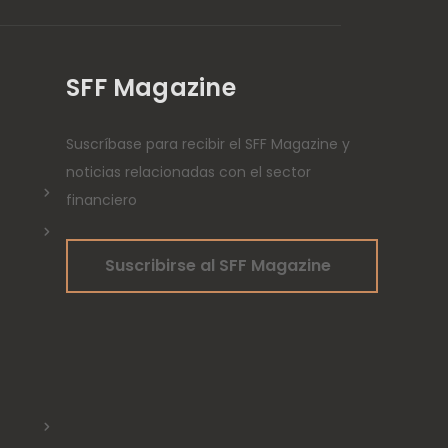
SFF Magazine
Suscríbase para recibir el SFF Magazine y
noticias relacionadas con el sector
financiero
Suscribirse al SFF Magazine