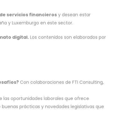
 de servicios financieros
y desean estar
paña y Luxemburgo en este sector.
ato digital.
Los contenidos son elaborados por
esafíos?
Con colaboraciones de FTI Consulting,
e las oportunidades laborales que ofrece
e buenas prácticas y novedades legislativas que