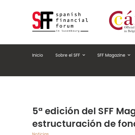
Inicio
Sobre el SFF
SFF Magazine
5ª edición del SFF Mag
estructuración de fo
Noticias