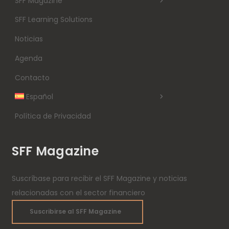
SFF Magazine
SFF Learning Solutions
Noticias
Agenda
Contacto
Español
Política de Privacidad
SFF Magazine
Suscríbase para recibir el SFF Magazine y noticias
relacionadas con el sector financiero
Suscribirse al SFF Magazine