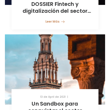
DOSSIER Fintech y
digitalización del sector
financiero
Leer Más
13 de April de 2021
Un Sandbox para