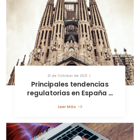
21 de October de 2021
Principales tendencias
regulatorias en España y
Luxemburgo
Leer Más