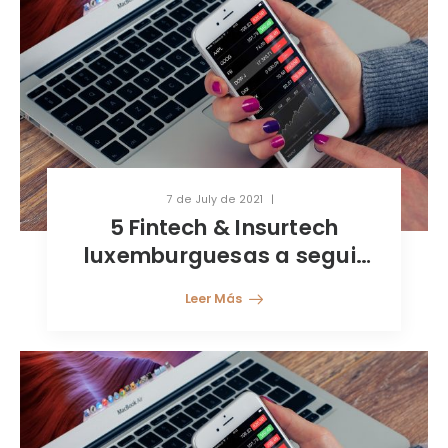
7 de July de 2021
5 Fintech & Insurtech
luxemburguesas a seguir
en 2021
Leer Más