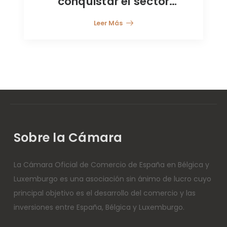
conquistar el sector
Fintech europeo
Leer Más
Sobre la Cámara
La Cámara Oficial de Comercio de España en Bélgica y
Luxemburgo es una asociación sin ánimo de lucro cuyo
principal objetivo es el desarrollo del comercio y las
inversiones entre España, Bélgica y Luxemburgo.