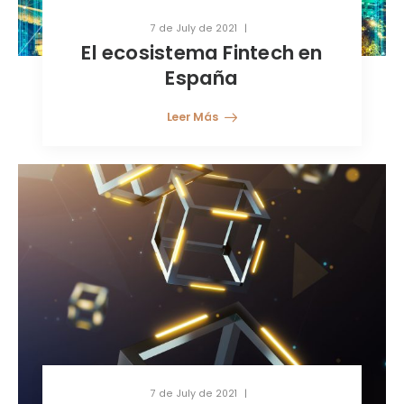
7 de July de 2021
El ecosistema Fintech en
España
Leer Más
7 de July de 2021