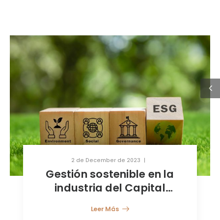
2 de December de 2023
Gestión sostenible en la
industria del Capital
Riesgo: El camino hacia
Leer Más
una sólida cultura “ESG”