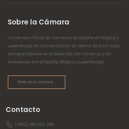
Sobre la Cámara
La Cámara Oficial de Comercio de España en Bélgica y
Luxemburgo es una asociación sin ánimo de lucro cuyo
principal objetivo es el desarrollo del comercio y las
inversiones entre España, Bélgica y Luxemburgo.
Web de la Cámara
Contacto
(+352) 661 404 399