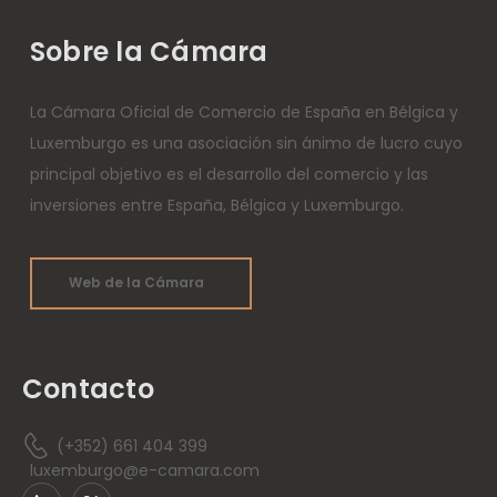
Sobre la Cámara
La Cámara Oficial de Comercio de España en Bélgica y
Luxemburgo es una asociación sin ánimo de lucro cuyo
principal objetivo es el desarrollo del comercio y las
inversiones entre España, Bélgica y Luxemburgo.
Web de la Cámara
Contacto
(+352) 661 404 399
luxemburgo@e-camara.com