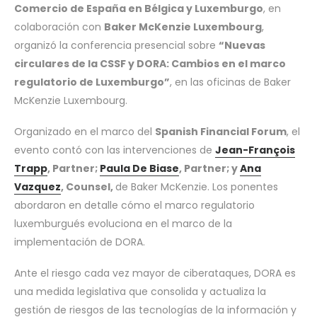
Comercio de España en Bélgica y Luxemburgo
, en
colaboración con
Baker
McKenzie Luxembourg
,
organizó la conferencia presencial sobre
“Nuevas
circulares de la CSSF y DORA: Cambios en el marco
regulatorio de Luxemburgo”
, en las oficinas de Baker
McKenzie Luxembourg.
Organizado en el marco del
Spanish Financial Forum
, el
evento contó con las intervenciones de
Jean-François
Trapp
, Partner;
Paula De Biase
, Partner; y
Ana
Vazquez
, Counsel,
de Baker McKenzie. Los ponentes
abordaron en detalle cómo el marco regulatorio
luxemburgués evoluciona en el marco de la
implementación de DORA.
Ante el riesgo cada vez mayor de ciberataques, DORA es
una medida legislativa que consolida y actualiza la
gestión de riesgos de las tecnologías de la información y