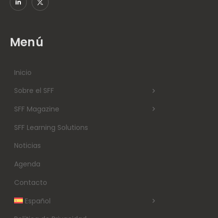
Menú
Inicio
Sobre el SFF
SFF Magazine
SFF Learning Solutions
Noticias
Agenda
Contacto
Español